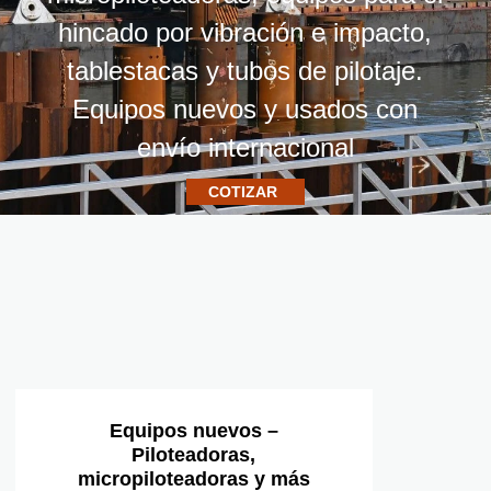
hincado por vibración e impacto,
tablestacas y tubos de pilotaje.
Equipos nuevos y usados con
envío internacional
COTIZAR
Equipos nuevos –
Piloteadoras,
micropiloteadoras y más