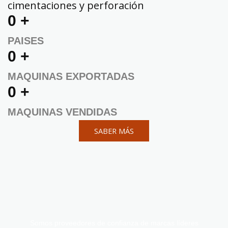
cimentaciones y perforación
0
+
PAISES
0
+
MAQUINAS EXPORTADAS
0
+
MAQUINAS VENDIDAS
SABER MÁS
Somos proveedores de confianza de marcas líderes