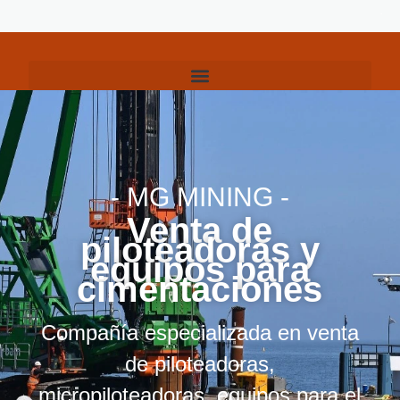
- MG MINING -
Venta de
piloteadoras y
equipos para
cimentaciones
Compañía especializada en venta
de piloteadoras,
micropiloteadoras, equipos para el