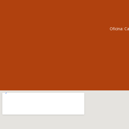
Oficina: C